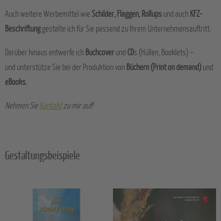
Auch weitere Werbemittel wie
Schilder, Flaggen, Rollups
und auch
KFZ-
Beschriftung
gestalte ich für Sie passend zu Ihrem Unternehmensauftritt.
Darüber hinaus entwerfe ich
Buchcover
und
CD
s (Hüllen, Booklets) –
und unterstütze Sie bei der Produktion von
Büchern (Print on demand)
und
eBooks.
Nehmen Sie
Kontakt
zu mir auf!
Gestaltungsbeispiele