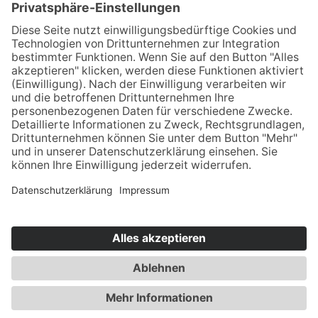
Cookie-Einstellungen
Keine Jobangebote vorhanden
IMPRESSUM
DATENSCHUTZ
DATENSCHUTZ SOCIAL-MEDIA
KONTAKT